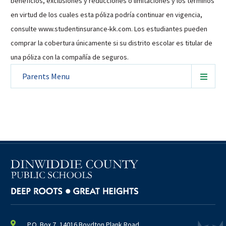
beneficios, exclusiones y reducciones o limitaciones y los términos
en virtud de los cuales esta póliza podría continuar en vigencia,
consulte www.studentinsurance-kk.com. Los estudiantes pueden
comprar la cobertura únicamente si su distrito escolar es titular de
una póliza con la compañía de seguros.
Parents
Menu
P.O. Box 7, 14016 Boydton Plank Road