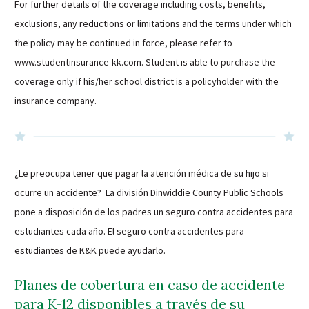
For further details of the coverage including costs, benefits,
exclusions, any reductions or limitations and the terms under which
the policy may be continued in force, please refer to
www.studentinsurance-kk.com. Student is able to purchase the
coverage only if his/her school district is a policyholder with the
insurance company.
¿Le preocupa tener que pagar la atención médica de su hijo si
ocurre un accidente? La división Dinwiddie County Public Schools
pone a disposición de los padres un seguro contra accidentes para
estudiantes cada año. El seguro contra accidentes para
estudiantes de K&K puede ayudarlo.
Planes de cobertura en caso de accidente
para K-12 disponibles a través de su